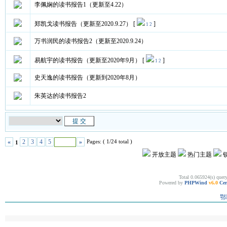
李佩娴的读书报告1（更新至4.22）
郑凯戈读书报告（更新至2020.9.27）
[
]
1
2
万书润民的读书报告2（更新至2020.9.24）
易航宇的读书报告（更新至2020年9月）
[
]
1
2
史天逸的读书报告（更新到2020年8月）
朱英达的读书报告2
Pages: ( 1/24 total )
«
2
3
4
5
»
1
开放主题
热门主题
Total 0.065924(s) quer
Powered by
PHPWind
v6.0
Cer
鄂I