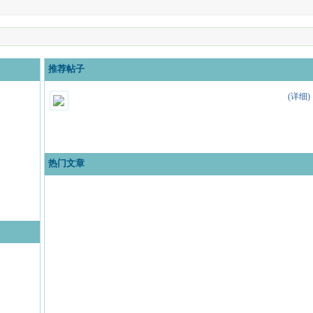
推荐帖子
(详细)
热门文章