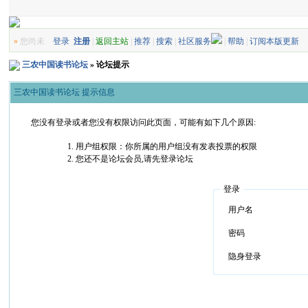
»
您尚未
登录
注册
|
返回主站
|
推荐
|
搜索
|
社区服务
|
帮助
|
订阅本版更新
三农中国读书论坛
» 论坛提示
三农中国读书论坛 提示信息
您没有登录或者您没有权限访问此页面，可能有如下几个原因:
用户组权限：你所属的用户组没有发表投票的权限
您还不是论坛会员,请先登录论坛
登录
用户名
密码
隐身登录