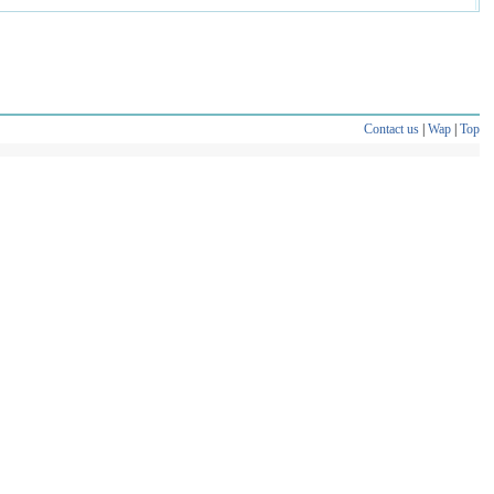
Contact us
|
Wap
|
Top