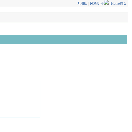
无图版
|
风格切换
|
Home首页