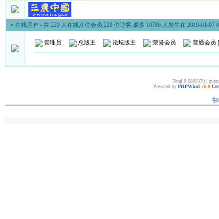
» 在线用户
- 共 229 人在线,0 位会员,229 位访客,最多 10786 人发生在 2019-01-07 0
管理员
总版主
论坛版主
荣誉会员
普通会员
Total 0.080937(s) quer
Powered by
PHPWind
v6.0
Cer
鄂I