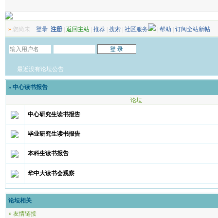
»
您尚未
登录
注册
|
返回主站
|
推荐
|
搜索
|
社区服务
|
帮助
|
订阅全站新帖
最近没有论坛公告
»
中心读书报告
论坛
中心研究生读书报告
毕业研究生读书报告
本科生读书报告
华中大读书会观察
论坛相关
» 友情链接