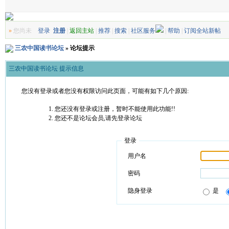
»
您尚未
登录
注册
|
返回主站
|
推荐
|
搜索
|
社区服务
|
帮助
|
订阅全站新帖
三农中国读书论坛
» 论坛提示
三农中国读书论坛 提示信息
您没有登录或者您没有权限访问此页面，可能有如下几个原因:
您还没有登录或注册，暂时不能使用此功能!!
您还不是论坛会员,请先登录论坛
登录
用户名
密码
隐身登录
是