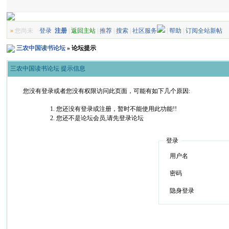
»
您尚未
登录
注册
|
返回主站
|
推荐
|
搜索
|
社区服务
|
帮助
|
订阅全站新帖
三农中国读书论坛
» 论坛提示
三农中国读书论坛 提示信息
您没有登录或者您没有权限访问此页面，可能有如下几个原因:
您还没有登录或注册，暂时不能使用此功能!!
您还不是论坛会员,请先登录论坛
登录
用户名
密码
隐身登录