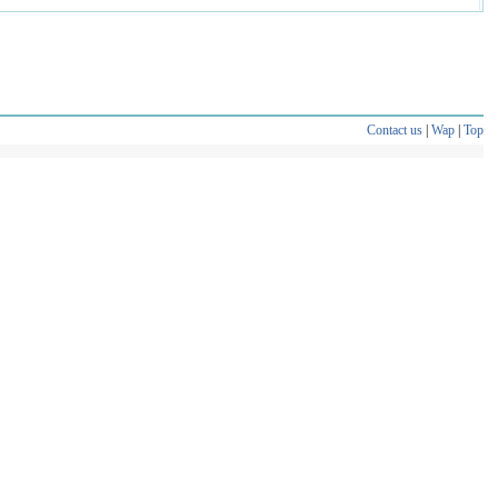
Contact us
|
Wap
|
Top