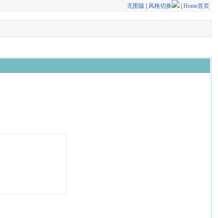
无图版
|
风格切换
|
Home首页