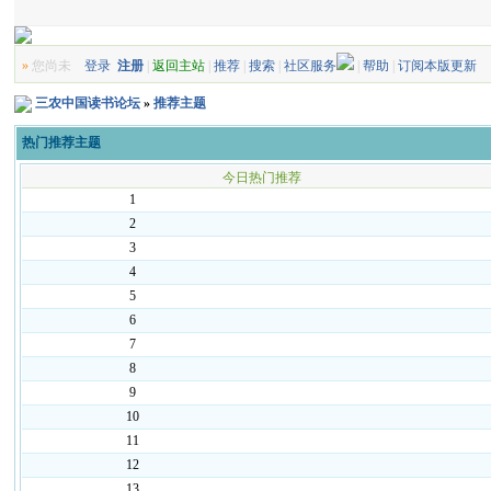
»
您尚未
登录
注册
|
返回主站
|
推荐
|
搜索
|
社区服务
|
帮助
|
订阅本版更新
三农中国读书论坛
»
推荐主题
热门推荐主题
今日热门推荐
1
2
3
4
5
6
7
8
9
10
11
12
13