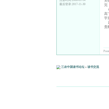
注册时间:2008-01-14
关
最后登录:2017-11-30
完
在
高
宇
题
贵
Post
三农中国读书论坛
»
读书交流