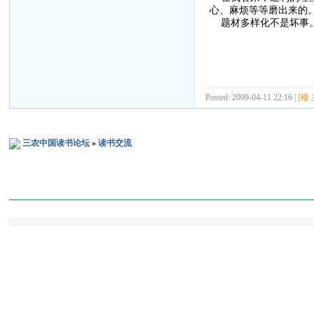
心、麻烦等等磨出来的
题材多样化不是坏事。
Posted: 2009-04-11 22:16 |
[楼 
三农中国读书论坛
»
读书交流