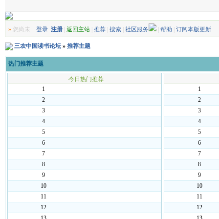
»
您尚未
登录
注册
|
返回主站
|
推荐
|
搜索
|
社区服务
|
帮助
|
订阅本版更新
三农中国读书论坛
»
推荐主题
热门推荐主题
今日热门推荐
1
1
2
2
3
3
4
4
5
5
6
6
7
7
8
8
9
9
10
10
11
11
12
12
13
13