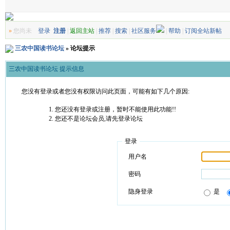
»
您尚未
登录
注册
|
返回主站
|
推荐
|
搜索
|
社区服务
|
帮助
|
订阅全站新帖
三农中国读书论坛
» 论坛提示
三农中国读书论坛 提示信息
您没有登录或者您没有权限访问此页面，可能有如下几个原因:
您还没有登录或注册，暂时不能使用此功能!!
您还不是论坛会员,请先登录论坛
登录
用户名
密码
隐身登录
是