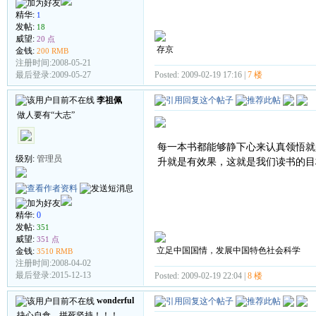
精华:
1
发帖:
18
威望:
20 点
存京
金钱:
200 RMB
注册时间:2008-05-21
Posted: 2009-02-19 17:16 |
7 楼
最后登录:2009-05-27
李祖佩
做人要有“大志”
每一本书都能够静下心来认真领悟就
级别:
管理员
升就是有效果，这就是我们读书的目
精华:
0
发帖:
351
威望:
351 点
立足中国国情，发展中国特色社会科学
金钱:
3510 RMB
注册时间:2008-04-02
最后登录:2015-12-13
Posted: 2009-02-19 22:04 |
8 楼
wonderful
抉心自食，拼死坚持！！！