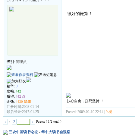
很好的鞭策！
级别:
管理员
精华:
0
发帖:
442
威望:
442 点
抉心自食，拼死坚持 ！
金钱:
4420 RMB
注册时间:2008-01-14
最后登录:2017-01-25
Posted: 2009-02-19 22:14 |
9 楼
Pages: ( 1/2 total )
«
2
»
1
三农中国读书论坛
»
华中大读书会观察