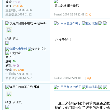
威望:
277 点
深山老林 闭关修炼
金钱:
2770 RMB
注册时间:2008-04-06
Posted: 2009-02-18 22:41 |
2 楼
最后登录:2014-01-22
yanglaizhi
级别:
骑士
允许争论！
精华:
0
发帖:
79
威望:
79 点
金钱:
790 RMB
注册时间:2008-09-24
Posted: 2009-02-19 10:13 |
3 楼
最后登录:2013-12-22
邓欢
级别:
管理员
一直以来都听到读书要求质量还是数
福的，他们享受到了读书的乐趣，他