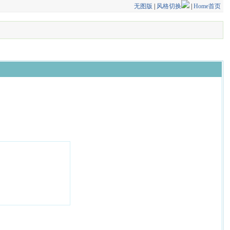
无图版
|
风格切换
|
Home首页