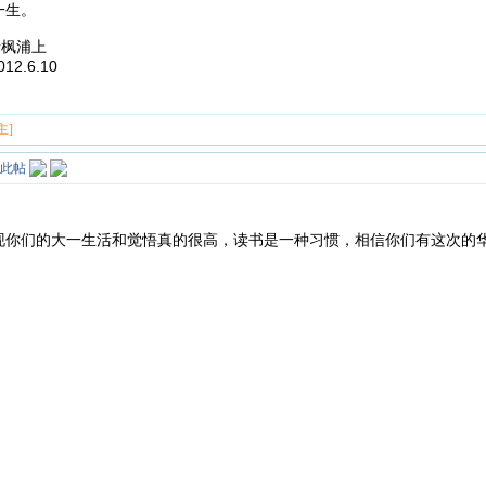
一生。
上
.10
主]
现你们的大一生活和觉悟真的很高，读书是一种习惯，相信你们有这次的