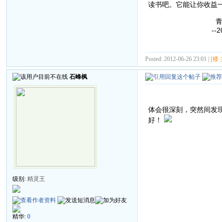
读书吧。它能让你收益
青枫浦
--2012.6
Posted: 2012-06-26 23:01 |
[楼 
石峰枫
体会很深刻，突然间发
好！
级别:
精灵王
精华:
0