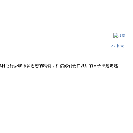
小
中
大
华科之行汲取很多思想的精髓，相信你们会在以后的日子里越走越