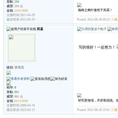
发帖:
294
威望:
294 点
巅峰之枫叶傲然于风霜！
金钱:
2940 RMB
注册时间:2011-04-29
Posted: 2012-06-28 09:25 |
1 楼
最后登录:2013-03-19
田孟
写的很好！一起努力！
级别:
管理员
精华:
0
发帖:
861
威望:
861 点
研究新领域，开辟新战线。
金钱:
8610 RMB
注册时间:2008-04-18
Posted: 2012-06-29 23:01 |
2 楼
最后登录:2023-02-15