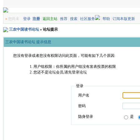
»
您尚未
登录
注册
|
返回主站
|
推荐
|
搜索
|
社区服务
|
帮助
|
订阅本版更新
三农中国读书论坛
» 论坛提示
三农中国读书论坛 提示信息
您没有登录或者您没有权限访问此页面，可能有如下几个原因:
用户组权限：你所属的用户组没有发表投票的权限
您还不是论坛会员,请先登录论坛
登录
用户名
密码
隐身登录
是