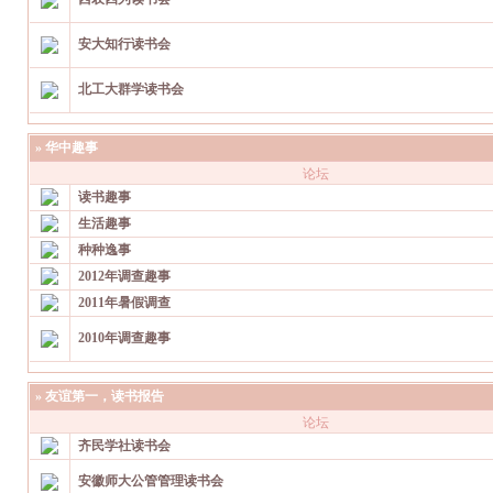
安大知行读书会
北工大群学读书会
»
华中趣事
论坛
读书趣事
生活趣事
种种逸事
2012年调查趣事
2011年暑假调查
2010年调查趣事
»
友谊第一，读书报告
论坛
齐民学社读书会
安徽师大公管管理读书会