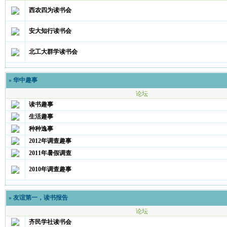
西农四为读书会
安大知行读书会
北工大群学读书会
»
华中趣事
论坛
读书趣事
生活趣事
种种逸事
2012年调查趣事
2011年暑假调查
2010年调查趣事
»
友谊第一，读书报告
论坛
齐民学社读书会