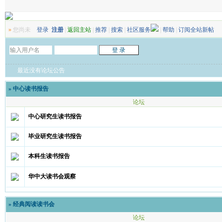
»
您尚未
登录
注册
|
返回主站
|
推荐
|
搜索
|
社区服务
|
帮助
|
订阅全站新帖
最近没有论坛公告
»
中心读书报告
论坛
中心研究生读书报告
毕业研究生读书报告
本科生读书报告
华中大读书会观察
»
经典阅读读书会
论坛