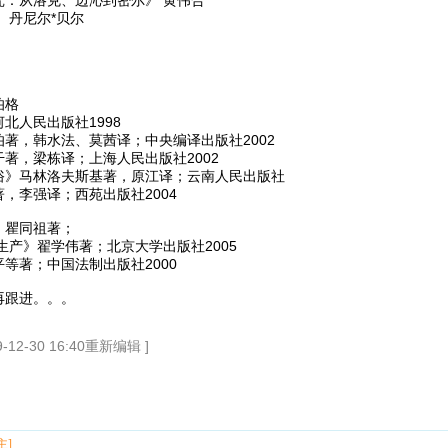
 丹尼尔*贝尔
伯格
北人民出版社1998
著，韩水法、莫茜译；中央编译出版社2002
著，梁栋译；上海人民出版社2002
俗》马林洛夫斯基著，原江译；云南人民出版社
，李强译；西苑出版社2004
》瞿同祖著；
生产》翟学伟著；北京大学出版社2005
等著；中国法制出版社2000
再跟进。。。
2-30 16:40重新编辑 ]
主]