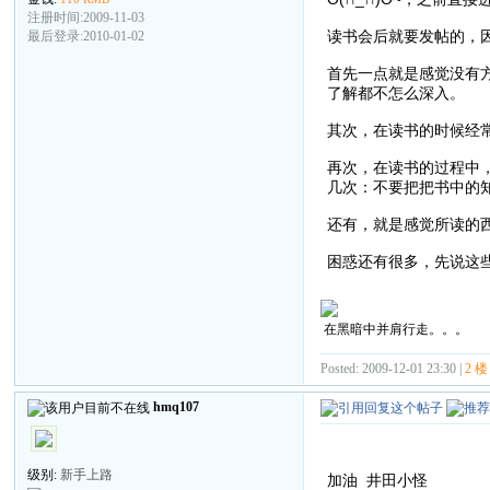
注册时间:2009-11-03
读书会后就要发帖的，
最后登录:2010-01-02
首先一点就是感觉没有
了解都不怎么深入。
其次，在读书的时候经
再次，在读书的过程中
几次：不要把把书中的
还有，就是感觉所读的
困惑还有很多，先说这些吧
在黑暗中并肩行走。。。
Posted: 2009-12-01 23:30 |
2 楼
hmq107
级别:
新手上路
加油 井田小怪