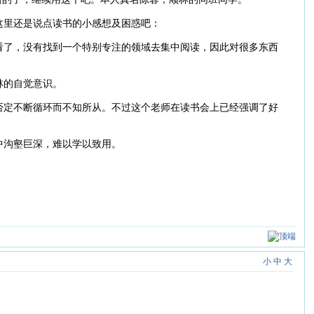
这里还是说点读书的小感想及困惑吧：
看了，没有找到一个特别专注的领域去集中阅读，因此对很多东西
林的自觉意识。
否定不断循环而不知所从。不过这个老师在读书会上已经强调了好
中沟壑巨深，难以学以致用。
小
中
大