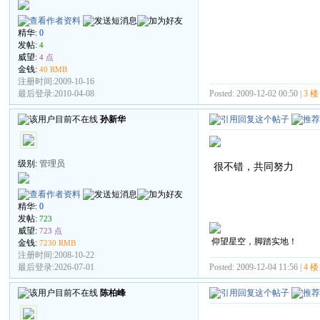
精华:
0
发帖:
4
威望:
4 点
金钱:
40 RMB
注册时间:2009-10-16
Posted: 2009-12-02 00:50 |
3 楼
最后登录:2010-04-08
孙新华
级别:
管理员
很不错，共同努力
精华:
0
发帖:
723
威望:
723 点
仰望星空，脚踏实地！
金钱:
7230 RMB
注册时间:2008-10-22
Posted: 2009-12-04 11:56 |
4 楼
最后登录:2026-07-01
陈柏峰