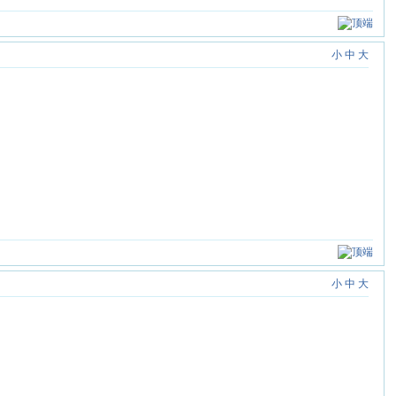
小
中
大
小
中
大