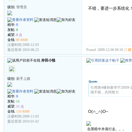
级别:
管理员
不错，要进一步系统化
精华:
0
发帖:
8
威望:
8 点
金钱:
80 RMB
注册时间:2009-12-03
Posted: 2009-12-06 09:10 |
5 楼
最后登录:2010-08-25
井田小怪
级别:
新手上路
Quote:
引用第4楼孙新华于2009-12-
很不错，共同努力
精华:
0
发帖:
11
威望:
11 点
O(∩_∩)O~
金钱:
110 RMB
注册时间:2009-11-03
最后登录:2010-01-02
在黑暗中并肩行走。。。