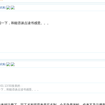
绍一下，和能否谈点读书感受。。。
01 13:50发表的 :
一下，和能否谈点读书感受。。。
直接进来就注册了，完了才发现原来是实名制。今天急着发帖，也来不及注