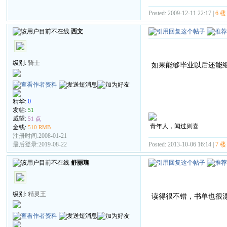
Posted: 2009-12-11 22:17 |
6 楼
西文
级别:
骑士
如果能够毕业以后还能
精华:
0
发帖:
51
威望:
51 点
青年人，闻过则喜
金钱:
510 RMB
注册时间:2008-01-21
Posted: 2013-10-06 16:14 |
7 楼
最后登录:2019-08-22
舒丽瑰
级别:
精灵王
读得很不错，书单也很