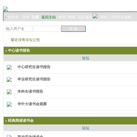
»
您尚未
登录
注册
|
返回主站
|
推荐
|
搜索
|
社区服务
|
帮助
|
订阅全站新帖
最近没有论坛公告
»
中心读书报告
论坛
中心研究生读书报告
毕业研究生读书报告
本科生读书报告
华中大读书会观察
»
经典阅读读书会
论坛