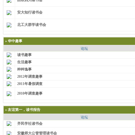
西农四为读书会
安大知行读书会
北工大群学读书会
»
华中趣事
论坛
读书趣事
生活趣事
种种逸事
2012年调查趣事
2011年暑假调查
2010年调查趣事
»
友谊第一，读书报告
论坛
齐民学社读书会
安徽师大公管管理读书会