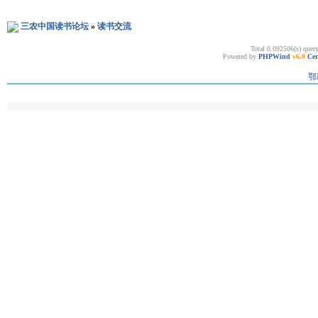
三农中国读书论坛
»
读书交流
Total 0.092506(s) quer
Powered by
PHPWind
v6.0
Cer
鄂I