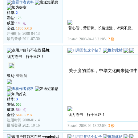
精华:
2
发帖:
176
威望:
180 点
苦心智，劳筋骨。长路漫漫，求索不息。
金钱:
1800 RMB
注册时间:2008-04-13
最后登录:2011-07-30
Posted: 2008-04-13 21:05 |
2 楼
陈锋
读万卷书，行千里路！
关于度的哲学，中华文化向来提倡中
级别:
管理员
精华:
3
发帖:
558
威望:
564 点
读万卷书，行千里路！
金钱:
5640 RMB
注册时间:2008-01-14
最后登录:2021-10-16
Posted: 2008-04-13 22:09 |
3 楼
wonderful