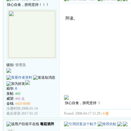
抉心自食，拼死坚持！！！
拜读。
级别:
管理员
精华:
0
发帖:
442
威望:
442 点
抉心自食，拼死坚持 ！
金钱:
4420 RMB
注册时间:2008-01-14
最后登录:2017-01-25
Posted: 2008-04-17 21:29 |
4 楼
毒菇酒拜