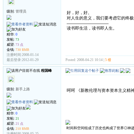
级别:
管理员
好，好，好。
对人生的意义，我们要考虑它的终极
——————————
读书即生活，读书即人生。
精华:
0
发帖:
73
威望:
73 点
金钱:
730 RMB
注册时间:2008-01-14
Posted: 2008-04-21 10:14 |
5 楼
最后登录:2012-01-29
程国峰
级别:
新手上路
呵呵 《新教伦理与资本资本主义精
精华:
0
发帖:
21
威望:
21 点
时间和空间组成了历史也构成了世界◎神
金钱:
210 RMB
注册时间:2009-05-25