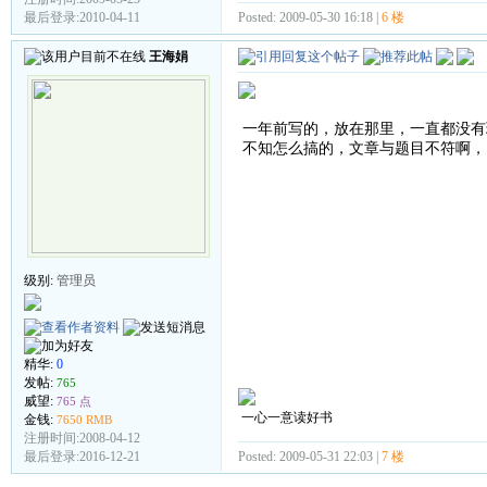
Posted: 2009-05-30 16:18 |
6 楼
最后登录:2010-04-11
王海娟
一年前写的，放在那里，一直都没有
不知怎么搞的，文章与题目不符啊，
级别:
管理员
精华:
0
发帖:
765
威望:
765 点
一心一意读好书
金钱:
7650 RMB
注册时间:2008-04-12
Posted: 2009-05-31 22:03 |
7 楼
最后登录:2016-12-21