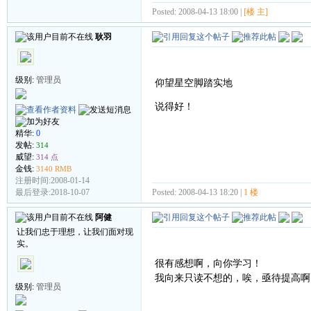
Posted: 2008-04-13 18:00 |
[楼 主]
耿羽
级别:
管理员
仰望星空脚踏实地
说得好！
精华:
0
发帖:
314
威望:
314 点
金钱:
3140 RMB
注册时间:2008-01-14
Posted: 2008-04-13 18:20 |
1 楼
最后登录:2018-10-07
阿健
让我们忠于理想，让我们面对现
实。
很有感想啊，向你学习！
我向来只读不想的，唉，亟待提高
级别:
管理员