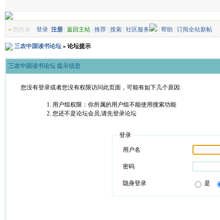
»
您尚未
登录
注册
|
返回主站
|
推荐
|
搜索
|
社区服务
|
帮助
|
订阅全站新帖
三农中国读书论坛
» 论坛提示
三农中国读书论坛 提示信息
您没有登录或者您没有权限访问此页面，可能有如下几个原因:
用户组权限：你所属的用户组不能使用搜索功能
您还不是论坛会员,请先登录论坛
登录
用户名
密码
隐身登录
是