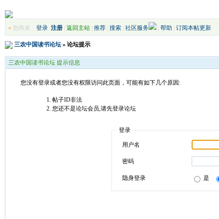
»
您尚未
登录
注册
|
返回主站
|
推荐
|
搜索
|
社区服务
|
帮助
|
订阅本帖更新
三农中国读书论坛
» 论坛提示
三农中国读书论坛 提示信息
您没有登录或者您没有权限访问此页面，可能有如下几个原因:
帖子ID非法
您还不是论坛会员,请先登录论坛
登录
用户名
密码
隐身登录
是