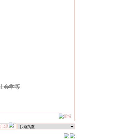
社会学等
览记录