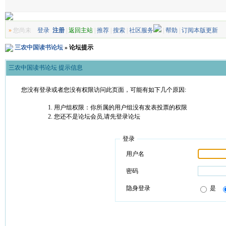
»
您尚未
登录
注册
|
返回主站
|
推荐
|
搜索
|
社区服务
|
帮助
|
订阅本版更新
三农中国读书论坛
» 论坛提示
三农中国读书论坛 提示信息
您没有登录或者您没有权限访问此页面，可能有如下几个原因:
用户组权限：你所属的用户组没有发表投票的权限
您还不是论坛会员,请先登录论坛
登录
用户名
密码
隐身登录
是