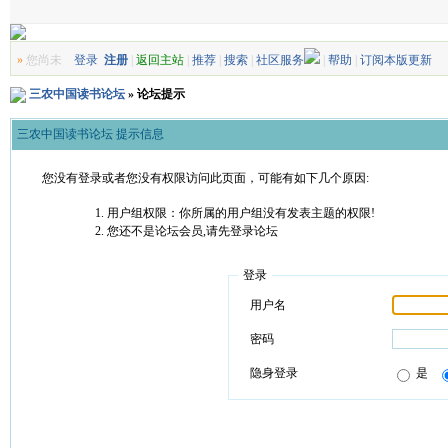
»
您尚未
登录
注册
|
返回主站
|
推荐
|
搜索
|
社区服务
|
帮助
|
订阅本版更新
三农中国读书论坛
» 论坛提示
三农中国读书论坛 提示信息
您没有登录或者您没有权限访问此页面，可能有如下几个原因:
用户组权限：你所属的用户组没有发表主题的权限!
您还不是论坛会员,请先登录论坛
登录
用户名
密码
隐身登录
是