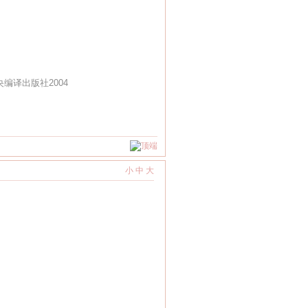
编译出版社2004
小
中
大