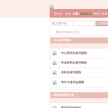
»
您尚未
登录
注册
|
返回主站
|
推荐
|
搜索
最近没有论坛公告
»
中心读书报告
中心研究生读书报告
毕业研究生读书报告
本科生读书报告
华中大读书会观察
»
经典阅读读书会
西农四为读书会