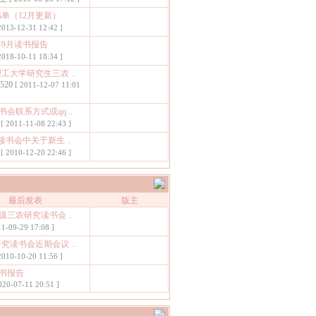
书单（12月更新）
2013-12-31 12:42 ]
18年9月读书报告
2018-10-11 18:34 ]
理工大学研究生三农 ..
m520
[ 2011-12-07 11:01
会联系方式或qq ..
[ 2011-11-08 22:43 ]
期读书会中关于新生 ..
[ 2010-12-20 22:46 ]
最后发表
版主
0级三农研究读书会 ..
11-09-29 17:08 ]
研究读书会近期会议 ..
2010-10-20 11:56 ]
书报告
020-07-11 20:51 ]