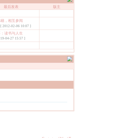
最后发表
版主
限书籍，相互参阅
[ 2012-02-06 10:07 ]
见喜：读书与人生
019-04-27 15:57 ]