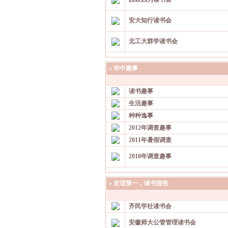
安大知行读书会
北工大群学读书会
»
华中趣事
读书趣事
生活趣事
种种逸事
2012年调查趣事
2011年暑假调查
2010年调查趣事
»
友谊第一，读书报告
齐民学社读书会
安徽师大公管管理读书会