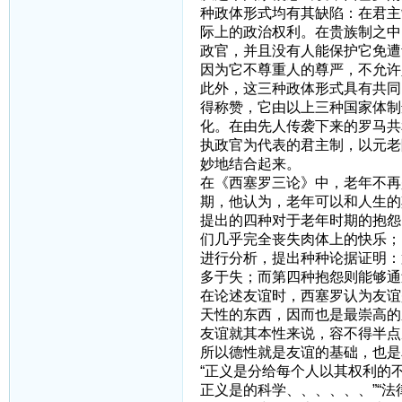
种政体形式均有其缺陷：在君主
际上的政治权利。在贵族制之中
政官，并且没有人能保护它免遭
因为它不尊重人的尊严，不允许
此外，这三种政体形式具有共同
得称赞，它由以上三种国家体制
化。在由先人传袭下来的罗马共
执政官为代表的君主制，以元老
妙地结合起来。
在《西塞罗三论》中，老年不再
期，他认为，老年可以和人生的
提出的四种对于老年时期的抱怨
们几乎完全丧失肉体上的快乐；
进行分析，提出种种论据证明：
多于失；而第四种抱怨则能够通
在论述友谊时，西塞罗认为友谊
天性的东西，因而也是最崇高的
友谊就其本性来说，容不得半点
所以德性就是友谊的基础，也是
“正义是分给每个人以其权利的
正义是的科学、、、、、、”“