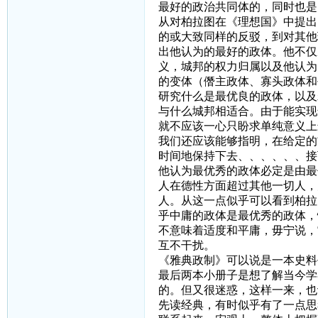
最好的政治共同体的，同时也是
从对柏拉图在《理想国》中提出
的或大致同样的反驳，到对其他
出他认为的最好的政体。他不仅
义，城邦的权力归属以及他认为
的变体（僭主政体、寡头政体和
研究什么是最优良的政体，以及
与什么城邦相适合。由于能实现
就不应该一心只盼求单纯意义上
我们还应该能够指明，在给定的
时间地保持下去、、、、、、接
他认为最优秀的政体必定是由最
人在德性方面超过其他一切人，
人。从这一点似乎可以看到柏拉
乎中庸的政体是最优秀的政体，
不意味着适度和平庸，毋宁说，
互不干扰。
《雅典政制》可以说是一本史料
最后两本小册子是想了解当今学
的。但又很迷惑，这样一来，也
先读经典，有时似乎有了一点思