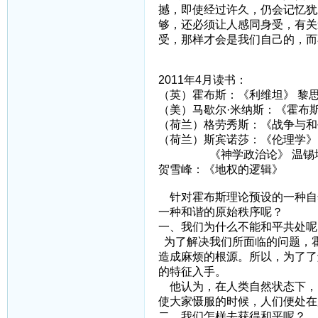
撼，即使经过许久，仍会记忆犹
够，还必须让人感同身受，有关
受，那样才会是我们自己的，而
2011年4月读书：
（英）霍布斯：《利维坦》 黎
（美）马歇尔·米纳斯：《霍布斯
（荷兰）格劳秀斯：《战争与和
（荷兰）斯宾诺莎：《伦理学》
《神学政治论》 温锡
贺雪峰：《地权的逻辑》
针对霍布斯理论预设的一种自
一种和谐的原始秩序呢？
一、我们为什么不能和平共处呢
为了解决我们所面临的问题，
造成麻烦的根源。所以，为了了
的特征入手。
他认为，在人类自然状态下，
使大家慑服的时候，人们便处在
二、我们怎样去获得和平呢？