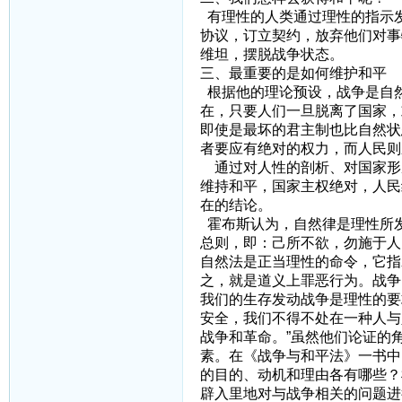
有理性的人类通过理性的指示
协议，订立契约，放弃他们对事
维坦，摆脱战争状态。
三、最重要的是如何维护和平
根据他的理论预设，战争是自
在，只要人们一旦脱离了国家，
即使是最坏的君主制也比自然状
者要应有绝对的权力，而人民则
通过对人性的剖析、对国家形
维持和平，国家主权绝对，人民
在的结论。
霍布斯认为，自然律是理性所
总则，即：己所不欲，勿施于人
自然法是正当理性的命令，它指
之，就是道义上罪恶行为。战争
我们的生存发动战争是理性的要
安全，我们不得不处在一种人与
战争和革命。”虽然他们论证的
素。在《战争与和平法》一书中
的目的、动机和理由各有哪些？
辟入里地对与战争相关的问题进