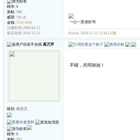
精华:
0
发帖:
765
威望:
765 点
一心一意读好书
金钱:
7650 RMB
注册时间:2008-04-12
Posted: 2010-11-11 12:44 |
4 楼
最后登录:2016-12-21
高万芹
不错，共同加油！
级别:
精灵王
精华:
0
发帖:
252