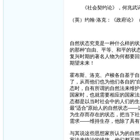
《社会契约论》，何兆武
（英）约翰·洛克：《政府论》
自然状态究竟是一种什么样的状
的那种“自由、平等、和平的状态
复兴时期的著名人物为何都要回
期望未来！
霍布斯、洛克、卢梭各自基于自
了，从而他们也为他们各自的“
态时，自有所谓的自然法来维护
国家时，也就需要相应的国家法
态都是以当时社会中的人们的生
最“适合”原始人的自然状态—
为生存而存在的状态，把当下社
需求——维持生存，他除了具有
与其说这些思想家所认为的自然
家法来统治的缘故，他们都不能