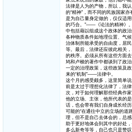
法律是人为的产物，所以，我认
的“精神”，而不同的民族国家
是为自己量身定做的，仅仅适用
的巧合。”——《论法的精神》
中包括藉以组成这个政体的政治
各种物质条件如地理位置、气候
治体制所能承受的自由度，居民
等。最后，法律还应彼此相关，
的秩序。必须从所有这些方面去
鸠和卢梭的著作中都谈到了政治
一定的治理政策，这些政策及政
来的“机制”——法律中。
这个月的感受颇多，这里简单说
前是太过于理想化法律了，法律
次，对于如何理解那些经典作家
他的立场、主张，他所代表的是
话，也会带有我们自身成长经历
可能的“在通往中立的立场的道
理，但不是自己去体会的，总感
助于更好地体会到其中的好处，
多么新奇等等，自己也只是赞叹