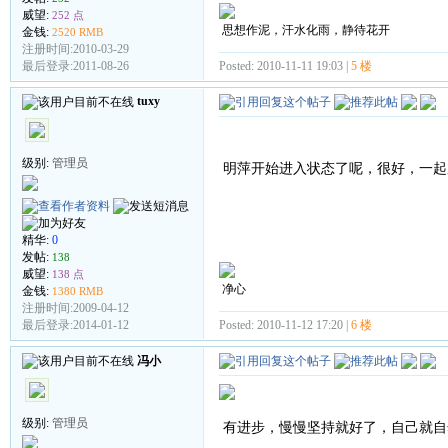
威望:
252 点
思想作泥，汗水化雨，静待花开
金钱:
2520 RMB
注册时间:2010-03-29
Posted: 2010-11-11 19:03 |
5 楼
最后登录:2011-08-26
tuxy
级别:
管理员
明萍开始进入状态了呢，很好，一起
精华:
0
发帖:
138
威望:
138 点
净心
金钱:
1380 RMB
注册时间:2009-04-12
Posted: 2010-11-12 17:20 |
6 楼
最后登录:2014-01-12
冯小
级别:
管理员
有进步，慢慢坚持就好了，自己就自