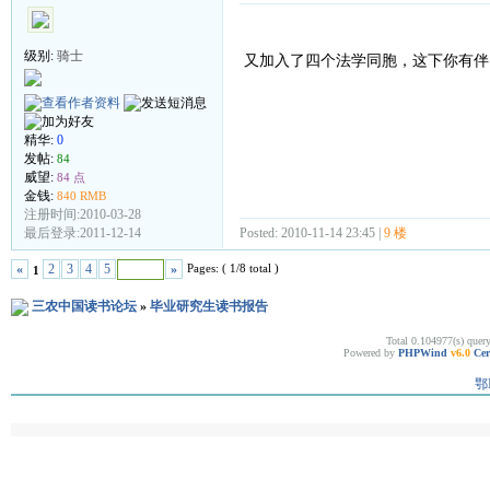
级别:
骑士
又加入了四个法学同胞，这下你有伴
精华:
0
发帖:
84
威望:
84 点
金钱:
840 RMB
注册时间:2010-03-28
Posted: 2010-11-14 23:45 |
9 楼
最后登录:2011-12-14
Pages: ( 1/8 total )
«
2
3
4
5
»
1
三农中国读书论坛
»
毕业研究生读书报告
Total 0.104977(s) quer
Powered by
PHPWind
v6.0
Cer
鄂I