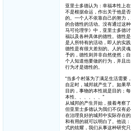
亚里士多德认为：幸福本性上在
不是根据命运，作出关于他是否
的。一个人不依靠自己的努力，
的合德性的活动。没有通过这种
马可伦理学》中，亚里士多德讨
福以及各种具体的德性。德性是
是人所特有的活动，即人的实践
德性是有很大差别的。人的灵魂
予的，德性则并非自然使然；自
个人知道他要做的行为，并且出
行为才是德性的。
“当多个村落为了满足生活需要
自足时，城邦就产生了。如果早
目的，事物的本性就是目的；每
本性、、、、、、”
从城邦的产生开始，接着考察了
但亚里士多德认为我们不仅有必
在治理良好的城邦中实际存在的
和有用的就可以明白了。他说：
式的炫耀，我们从事这种研究只