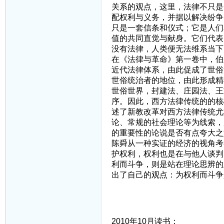
关系的观点，这里，法律不只是
配权利与义务，并据以解决纷争
只是一套信条和仪式；它是人们
值的共同直觉与献身。它们代表
没有法律，人类便无法维系当下
在《法律与革命》第一卷中，伯
近代法律体系，由此促成了世俗
世俗统治者的地位，由此形成精
世俗世界，封建法、庄园法、王
序。因此，西方法律传统的的核
述了新教改革对西方法律传统尤
论、常规的社会理论等为线索，
的重要性的论说是否有点夸大之
陈舜从一种实证的经济的视角考
护权利，权利也是在与他人谈判
利而斗争，则是站在理论思辨的
出了自己的观点：为权利而斗争
2010年10月读书：