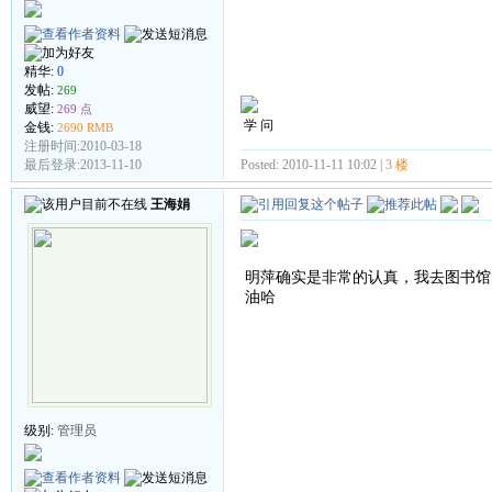
精华:
0
发帖:
269
威望:
269 点
学 问
金钱:
2690 RMB
注册时间:2010-03-18
Posted: 2010-11-11 10:02 |
3 楼
最后登录:2013-11-10
王海娟
明萍确实是非常的认真，我去图书馆
油哈
级别:
管理员