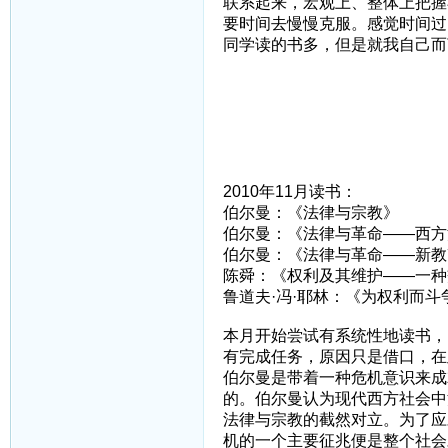
联系起来，宏观上、整体上把握
要时间去慢慢克服。感觉时间过
同学读的书多，但是就我自己而
2010年11月读书：
伯尔曼：《法律与宗教》
伯尔曼：《法律与革命——西方
伯尔曼：《法律与革命——新教
陈舜：《权利及其维护——一种
鲁道夫·冯·耶林：《为权利而斗
本月开始尝试有系统性地读书，
有完成任务，原因只是借口，在
伯尔曼是带着一种危机意识来成
的。伯尔曼认为现代西方社会中
法律与宗教的截然对立。为了应
机的一个主要征兆便是整个社会