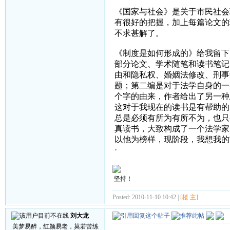
《国家与社会》是关于市民社会
有很好的把握，加上每篇论文的
不求甚解了。
《制度是如何形成的》给我留下
部分论文、学术随笔和读书笔记
由和隐私权、婚姻法修改、刑事
题；第二编是对于法学自身的一
个字的由来，作者给出了另一种
这对于我现在的读书是有帮助的
总是必须有所为有所不为，也只
真读书，大致构成了一个法学家
以他为榜样，现阶段，我想我的
·
坚持！
Posted: 2010-11-10 10:42 |
[楼 主]
刘大龙
美梦易醉，红颜易老，莫若苦练