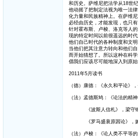
和历史。萨维尼把法学从18世
他动摇了把制定法视为唯一法律
化力量和民族精神上。在萨维尼
必经由历史，才能发现，也只有
针对霍布斯、卢梭、洛克等人的
现的特定时间以前很遥远的时代
他们自己时代的各种制度和文明
当他们把其注意力转向和他们自
而开始猜想了。所以这种在科学
倡我们应该尽可能地深入到原始
2011年5月读书
（德）康德：《永久和平论》，
（法）孟德斯鸠：《论法的精神
《波斯人信札》，梁守
《罗马盛衰原因论》，婉
（法）卢梭：《论人类不平等的