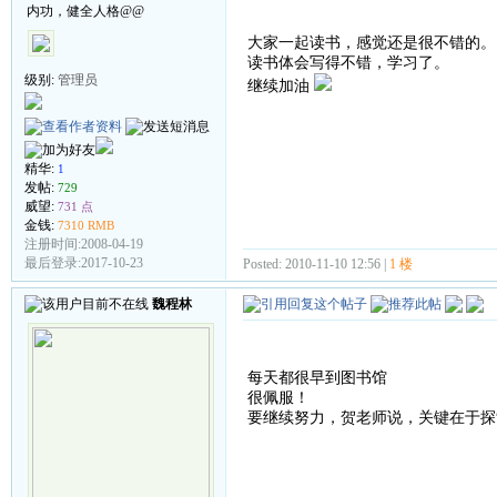
内功，健全人格@@
大家一起读书，感觉还是很不错的。
读书体会写得不错，学习了。
级别:
管理员
继续加油
精华:
1
发帖:
729
威望:
731 点
金钱:
7310 RMB
注册时间:2008-04-19
最后登录:2017-10-23
Posted: 2010-11-10 12:56 |
1 楼
魏程林
每天都很早到图书馆
很佩服！
要继续努力，贺老师说，关键在于探