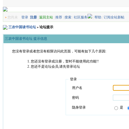
»
您尚未
登录
注册
|
返回主站
|
推荐
|
搜索
|
社区服务
|
帮助
|
订阅全站新帖
三农中国读书论坛
» 论坛提示
三农中国读书论坛 提示信息
您没有登录或者您没有权限访问此页面，可能有如下几个原因:
您还没有登录或注册，暂时不能使用此功能!!
您还不是论坛会员,请先登录论坛
登录
用户名
密码
隐身登录
是