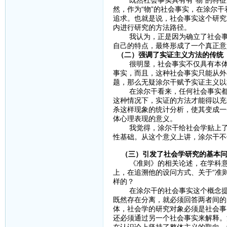
既然社会事实具有有“物”的特征
然，作为“物”的社会事实，在涂尔
追求。也就是说，社会事实这个研究
内进行研究的方法路径。
我认为，正是因为确立了社会事实
自己的特点，最终形成了一个真正意
（二）强调了实证主义方法的传统
很明显，社会事实不仅具有本体论
事实，而且，这种社会事实只能从外
题，那么无疑涂尔干赋予实证主义以
在涂尔干看来，任何社会事实都必
这种情况下，实证的方法才能得以充
杀这样现象的统计分析，使其变成一
体心理表现的意义。
我觉得，涂尔干给社会学贴上了“
性基础。从这个意义上讲，涂尔干不
（三）引发了社会学研究的基本
《准则》的相关论述，在学科意义
上，在追溯他的设问方式、关于“准
样的？
在涂尔干的社会事实这个概念提出
既然存在分离，就必须回答两者间的
体，社会学的研究对象必须是社会事
还必须通过另一个社会事实来解释。