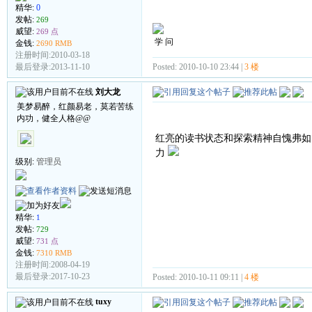
精华:
0
发帖:
269
威望:
269 点
学 问
金钱:
2690 RMB
注册时间:2010-03-18
Posted: 2010-10-10 23:44 |
3 楼
最后登录:2013-11-10
刘大龙
美梦易醉，红颜易老，莫若苦练
内功，健全人格@@
红亮的读书状态和探索精神自愧弗如
力
级别:
管理员
精华:
1
发帖:
729
威望:
731 点
金钱:
7310 RMB
注册时间:2008-04-19
最后登录:2017-10-23
Posted: 2010-10-11 09:11 |
4 楼
tuxy