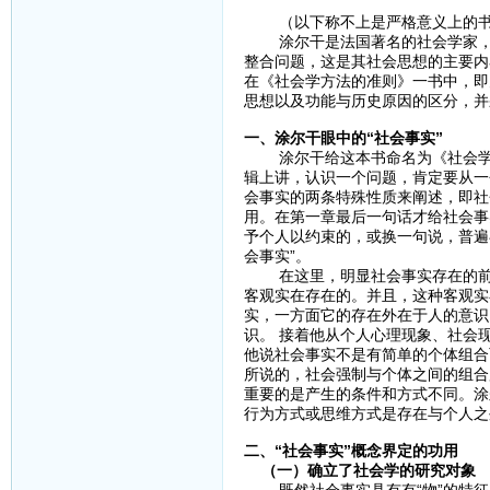
（以下称不上是严格意义上的书
涂尔干是法国著名的社会学家，社
整合问题，这是其社会思想的主要内
在《社会学方法的准则》一书中，即
思想以及功能与历史原因的区分，并
一、涂尔干眼中的“社会事实”
涂尔干给这本书命名为《社会学方
辑上讲，认识一个问题，肯定要从一
会事实的两条特殊性质来阐述，即社
用。在第一章最后一句话才给社会事
予个人以约束的，或换一句说，普遍
会事实”。
在这里，明显社会事实存在的前提
客观实在存在的。并且，这种客观实
实，一方面它的存在外在于人的意识
识。 接着他从个人心理现象、社会
他说社会事实不是有简单的个体组合
所说的，社会强制与个体之间的组合
重要的是产生的条件和方式不同。涂
行为方式或思维方式是存在与个人之
二、“社会事实”概念界定的功用
（一）确立了社会学的研究对象