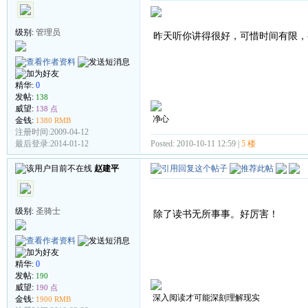
级别:
管理员
昨天听你讲得很好，可惜时间有限，
精华:
0
发帖:
138
威望:
138 点
净心
金钱:
1380 RMB
注册时间:2009-04-12
Posted: 2010-10-11 12:59 |
5 楼
最后登录:2014-01-12
赵建平
级别:
圣骑士
除了读书无所事事。好厉害！
精华:
0
发帖:
190
威望:
190 点
深入阅读才可能深刻理解现实
金钱:
1900 RMB