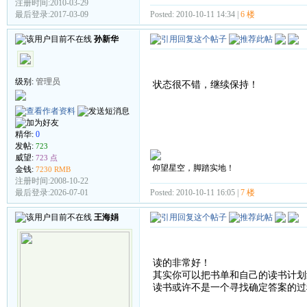
注册时间:2010-03-29
Posted: 2010-10-11 14:34 |
6 楼
最后登录:2017-03-09
孙新华
级别:
管理员
状态很不错，继续保持！
精华:
0
发帖:
723
威望:
723 点
仰望星空，脚踏实地！
金钱:
7230 RMB
注册时间:2008-10-22
Posted: 2010-10-11 16:05 |
7 楼
最后登录:2026-07-01
王海娟
读的非常好！
其实你可以把书单和自己的读书计划
读书或许不是一个寻找确定答案的过