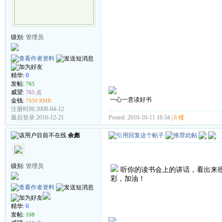
级别:
管理员
精华:
0
发帖:
765
威望:
765 点
一心一意读好书
金钱:
7650 RMB
注册时间:2008-04-12
Posted: 2010-10-11 16:34 |
8 楼
最后登录:2016-12-21
余彪
级别:
管理员
听你的读书会上的讲话，看出来
彩，加油！
精华:
0
发帖:
108