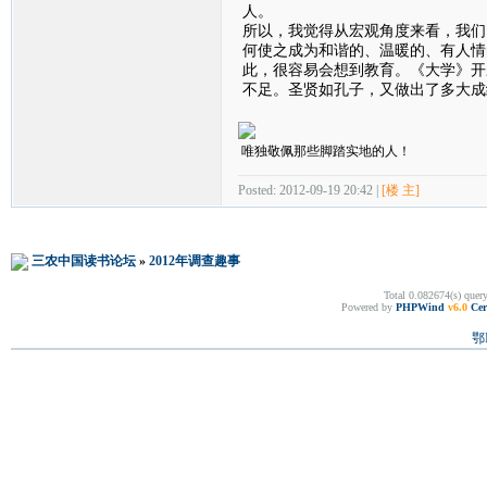
人。
所以，我觉得从宏观角度来看，我们
何使之成为和谐的、温暖的、有人情
此，很容易会想到教育。《大学》开
不足。圣贤如孔子，又做出了多大成
唯独敬佩那些脚踏实地的人！
Posted: 2012-09-19 20:42 |
[楼 主]
三农中国读书论坛
»
2012年调查趣事
Total 0.082674(s) quer
Powered by
PHPWind
v6.0
Cer
鄂I