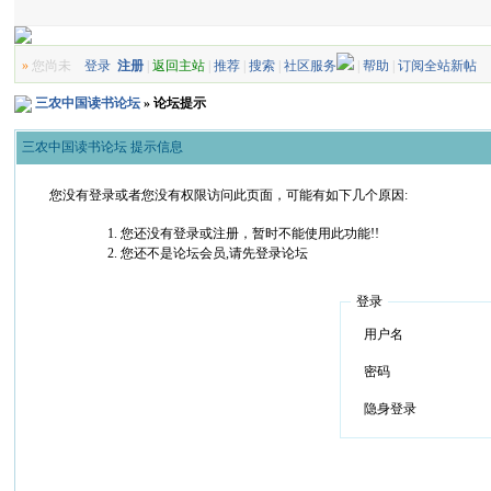
»
您尚未
登录
注册
|
返回主站
|
推荐
|
搜索
|
社区服务
|
帮助
|
订阅全站新帖
三农中国读书论坛
» 论坛提示
三农中国读书论坛 提示信息
您没有登录或者您没有权限访问此页面，可能有如下几个原因:
您还没有登录或注册，暂时不能使用此功能!!
您还不是论坛会员,请先登录论坛
登录
用户名
密码
隐身登录