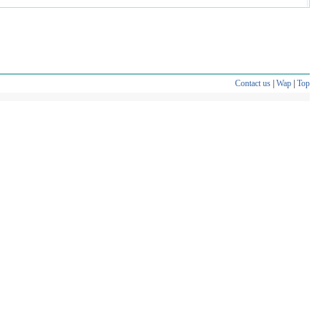
Contact us
|
Wap
|
Top