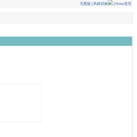
无图版
|
风格切换
|
Home首页