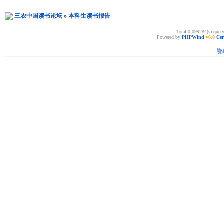
三农中国读书论坛
»
本科生读书报告
Total 0.099284(s) quer
Powered by
PHPWind
v6.0
Cer
鄂I