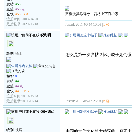
发帖:
656
威望:
656 点
路漫漫其修远兮，吾将上下而求索
金钱:
6560 RMB
注册时间:2008-04-20
最后登录:2020-08-18
Posted: 2011-06-14 16:06 |
5 楼
税海明
级别:
骑士
怎么是第一次发帖？比小璇子她们慢
精华:
0
发帖:
84
威望:
84 点
金钱:
840 RMB
注册时间:2010-03-28
Posted: 2011-06-15 23:06 |
6 楼
最后登录:2011-12-14
张乐湘@
级别:
侠客
中国的古代文化博大精深的，真正去