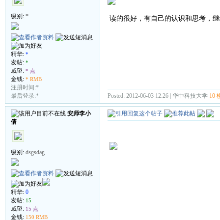
级别:
*
读的很好，有自己的认识和思考，继
精华:
*
发帖:
*
威望:
* 点
金钱:
* RMB
注册时间:*
Posted: 2012-06-03 12:26 | 华中科技大学
10 
最后登录:*
安师李小
倩
级别:
dsgsdag
精华:
0
发帖:
15
威望:
15 点
金钱:
150 RMB