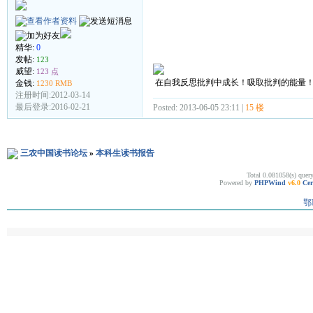
精华:
0
发帖:
123
威望:
123 点
在自我反思批判中成长！吸取批判的能量
金钱:
1230 RMB
注册时间:2012-03-14
最后登录:2016-02-21
Posted: 2013-06-05 23:11 |
15 楼
三农中国读书论坛
»
本科生读书报告
Total 0.081058(s) quer
Powered by
PHPWind
v6.0
Cer
鄂I