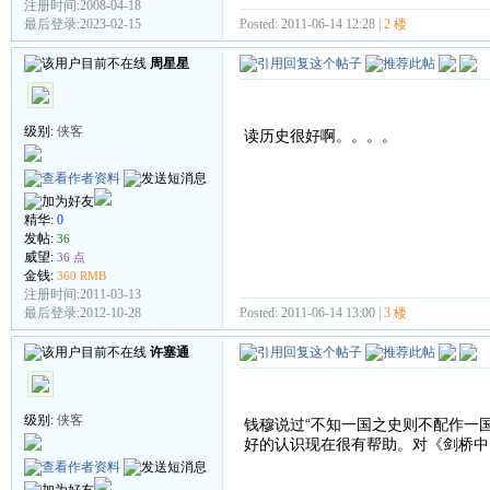
注册时间:2008-04-18
Posted: 2011-06-14 12:28 |
2 楼
最后登录:2023-02-15
周星星
级别:
侠客
读历史很好啊。。。。
精华:
0
发帖:
36
威望:
36 点
金钱:
360 RMB
注册时间:2011-03-13
Posted: 2011-06-14 13:00 |
3 楼
最后登录:2012-10-28
许塞通
级别:
侠客
钱穆说过“不知一国之史则不配作一
好的认识现在很有帮助。对《剑桥中