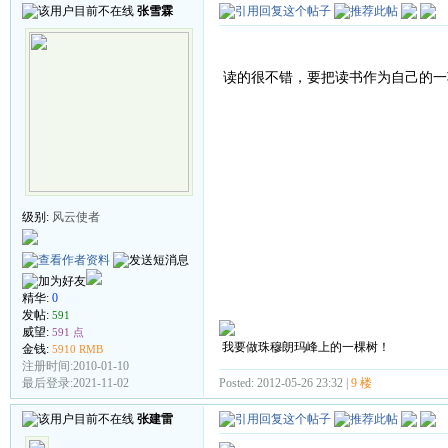
张雪霖
读的很不错，要把读书作为自己的一
级别:
风云使者
精华:
0
发帖:
591
威望:
591 点
我要做珠穆朗玛峰上的一棵树！
金钱:
5910 RMB
注册时间:2010-01-10
Posted: 2012-05-26 23:32 |
9 楼
最后登录:2021-11-02
张建雷