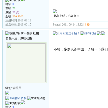
精华:
0
发帖:
28
威望:
28 点
此心光明，亦复何言
金钱:
280 RMB
注册时间:2011-03-13
Posted: 2011-06-14 13:32 |
4 楼
最后登录:2013-06-15
杜鹏
自强不息，厚德载物
不错，多多认识中国，了解一下我们
级别:
管理员
精华:
3