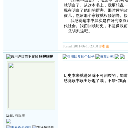
就明白了。从这本书上，我更想说一
现在明白了他们的厉害。那时候的政
孩儿，然后那个家族就权倾朝野。接
我感觉这本书其实是在研究秦汉时
代社会。我们回顾历史，不是像以前
先讲到这吧。
Posted: 2011-06-13 23:38 |
[楼 主]
咯哩咯哩
历史本来就是延绵不可割裂的，知道
感觉读书读出乐趣了哦，不错~加油
级别:
总版主