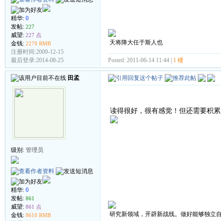
精华:
0
发帖:
227
威望:
227 点
天将降大任于斯人也
金钱:
2270 RMB
注册时间:2009-12-15
Posted: 2011-06-14 11:44 |
1 楼
最后登录:2014-08-25
田孟
读得很好，很有感觉！但还需要积累
级别:
管理员
精华:
0
发帖:
861
威望:
861 点
研究新领域，开辟新战线。做好能够独立
金钱:
8610 RMB