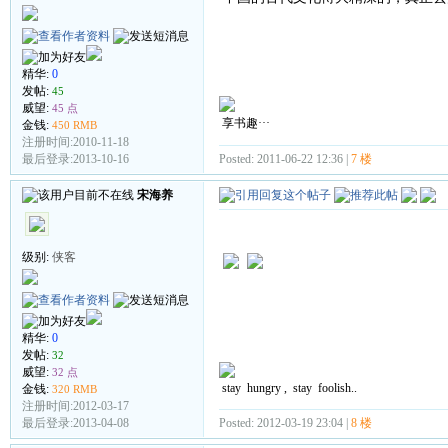
精华:
0
发帖:
45
威望:
45 点
享书趣···
金钱:
450 RMB
注册时间:2010-11-18
Posted: 2011-06-22 12:36 |
7 楼
最后登录:2013-10-16
宋海养
级别:
侠客
精华:
0
发帖:
32
威望:
32 点
stay hungry , stay foolish..
金钱:
320 RMB
注册时间:2012-03-17
Posted: 2012-03-19 23:04 |
8 楼
最后登录:2013-04-08