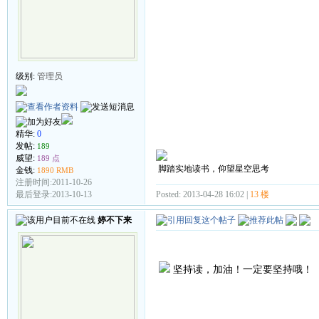
级别:
管理员
精华:
0
发帖:
189
威望:
189 点
脚踏实地读书，仰望星空思考
金钱:
1890 RMB
注册时间:2011-10-26
Posted: 2013-04-28 16:02 |
13 楼
最后登录:2013-10-13
婷不下来
坚持读，加油！一定要坚持哦！