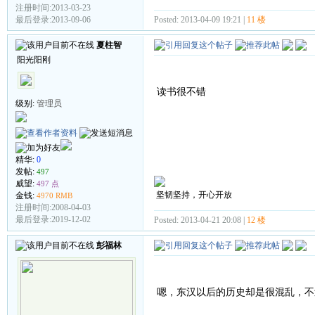
注册时间:2013-03-23
Posted: 2013-04-09 19:21 |
11 楼
最后登录:2013-09-06
夏柱智
阳光阳刚
读书很不错
级别:
管理员
精华:
0
发帖:
497
威望:
497 点
坚韧坚持，开心开放
金钱:
4970 RMB
注册时间:2008-04-03
最后登录:2019-12-02
Posted: 2013-04-21 20:08 |
12 楼
彭福林
嗯，东汉以后的历史却是很混乱，不