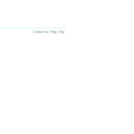
Contact us
|
Wap
|
Top