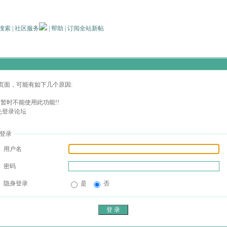
搜索
|
社区服务
|
帮助
|
订阅全站新帖
页面，可能有如下几个原因:
暂时不能使用此功能!!
先登录论坛
登录
用户名
密码
隐身登录
是
否