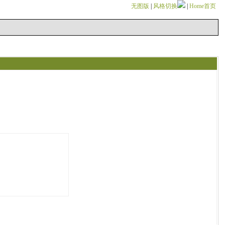
无图版
|
风格切换
|
Home首页