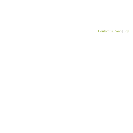
Contact us
|
Wap
|
Top