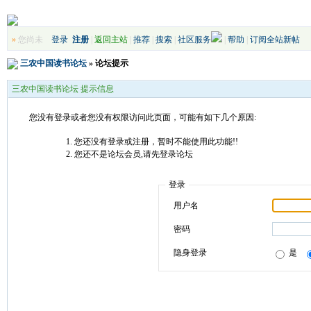
»
您尚未
登录
注册
|
返回主站
|
推荐
|
搜索
|
社区服务
|
帮助
|
订阅全站新帖
三农中国读书论坛
» 论坛提示
三农中国读书论坛 提示信息
您没有登录或者您没有权限访问此页面，可能有如下几个原因:
您还没有登录或注册，暂时不能使用此功能!!
您还不是论坛会员,请先登录论坛
登录
用户名
密码
隐身登录
是