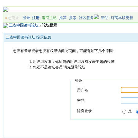
»
您尚未
登录
注册
|
返回主站
|
推荐
|
搜索
|
社区服务
|
帮助
|
订阅本版更新
三农中国读书论坛
» 论坛提示
三农中国读书论坛 提示信息
您没有登录或者您没有权限访问此页面，可能有如下几个原因:
用户组权限：你所属的用户组没有发表主题的权限!
您还不是论坛会员,请先登录论坛
登录
用户名
密码
隐身登录
是