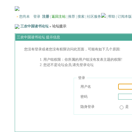
»
您尚未
登录
注册
|
返回主站
|
推荐
|
搜索
|
社区服务
|
帮助
|
订阅本版
三农中国读书论坛
» 论坛提示
三农中国读书论坛 提示信息
您没有登录或者您没有权限访问此页面，可能有如下几个原因:
用户组权限：你所属的用户组没有发表主题的权限!
您还不是论坛会员,请先登录论坛
登录
用户名
密码
隐身登录
是