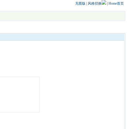
无图版
|
风格切换
|
Home首页