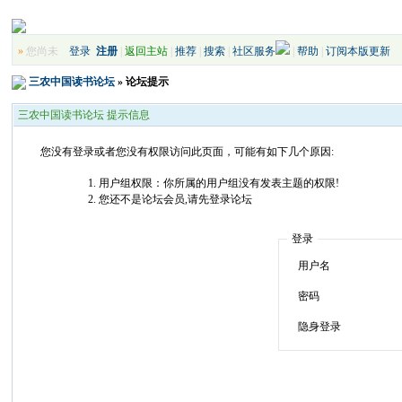
»
您尚未
登录
注册
|
返回主站
|
推荐
|
搜索
|
社区服务
|
帮助
|
订阅本版更新
三农中国读书论坛
» 论坛提示
三农中国读书论坛 提示信息
您没有登录或者您没有权限访问此页面，可能有如下几个原因:
用户组权限：你所属的用户组没有发表主题的权限!
您还不是论坛会员,请先登录论坛
登录
用户名
密码
隐身登录