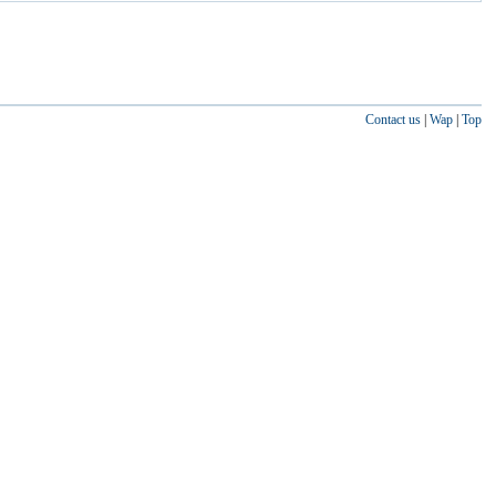
Contact us
|
Wap
|
Top