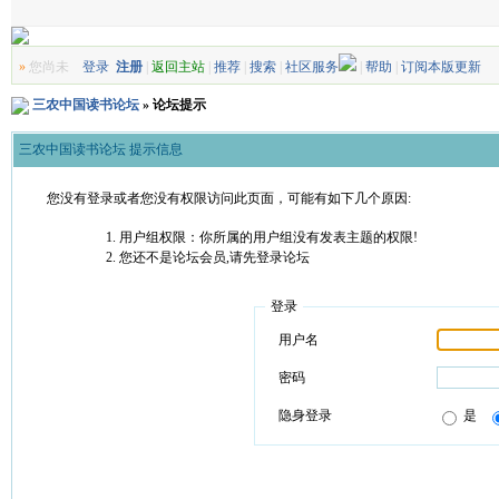
»
您尚未
登录
注册
|
返回主站
|
推荐
|
搜索
|
社区服务
|
帮助
|
订阅本版更新
三农中国读书论坛
» 论坛提示
三农中国读书论坛 提示信息
您没有登录或者您没有权限访问此页面，可能有如下几个原因:
用户组权限：你所属的用户组没有发表主题的权限!
您还不是论坛会员,请先登录论坛
登录
用户名
密码
隐身登录
是