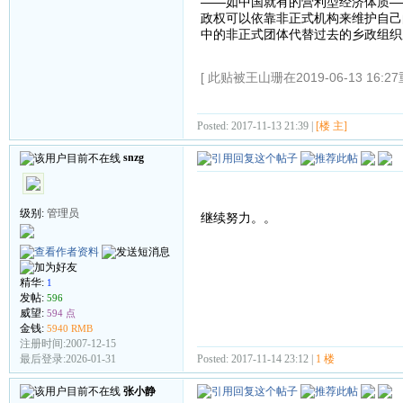
——如中国就有的营利型经济体质—
政权可以依靠非正式机构来维护自己
中的非正式团体代替过去的乡政组织
[ 此贴被王山珊在2019-06-13 16:2
Posted: 2017-11-13 21:39 |
[楼 主]
snzg
级别:
管理员
继续努力。。
精华:
1
发帖:
596
威望:
594 点
金钱:
5940 RMB
注册时间:2007-12-15
Posted: 2017-11-14 23:12 |
1 楼
最后登录:2026-01-31
张小静