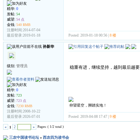
精华:
0
发帖:
54
威望:
54 点
金钱:
540 RMB
注册时间:2014-07-04
Posted: 2019-01-18 00:56 |
8 楼
最后登录:2019-01-18
孙新华
级别:
管理员
稳重有进，继续坚持，越到最后越要
精华:
0
发帖:
723
威望:
723 点
仰望星空，脚踏实地！
金钱:
7230 RMB
注册时间:2008-10-22
Posted: 2019-04-08 17:47 |
9 楼
最后登录:2026-07-01
Pages: ( 1/2 total )
«
2
»
1
三农中国读书论坛
»
西农四为读书会