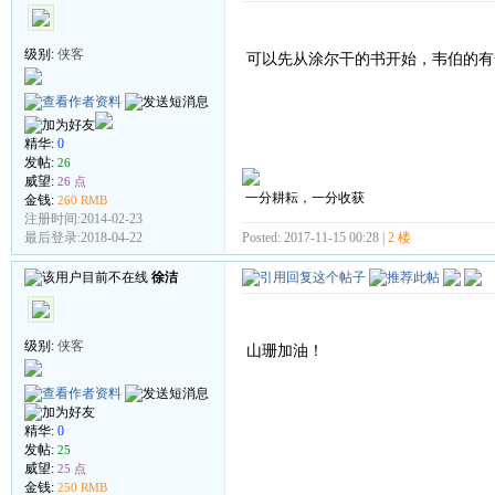
级别:
侠客
可以先从涂尔干的书开始，韦伯的有
精华:
0
发帖:
26
威望:
26 点
一分耕耘，一分收获
金钱:
260 RMB
注册时间:2014-02-23
Posted: 2017-11-15 00:28 |
2 楼
最后登录:2018-04-22
徐洁
级别:
侠客
山珊加油！
精华:
0
发帖:
25
威望:
25 点
金钱:
250 RMB