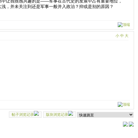
书中让我很感兴趣的是——军事在古代史的发展中占有重要地位，
太浅，并未关注到还是军事一般并入政治？抑或是别的原因？
小
中
大
帖子浏览记录
版块浏览记录