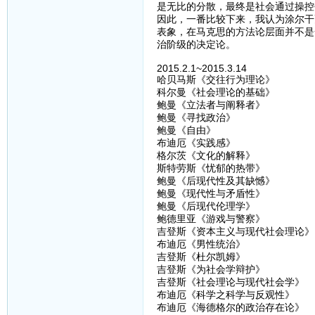
是无比的分散，最终是社会通过操控
因此，一番比较下来，我认为涂尔干
表象，在马克思的方法论层面并不是
治阶级的决定论。
2015.2.1~2015.3.14
哈贝马斯《交往行为理论》
科尔曼《社会理论的基础》
鲍曼《立法者与阐释者》
鲍曼《寻找政治》
鲍曼《自由》
布迪厄《实践感》
格尔茨《文化的解释》
斯特劳斯《忧郁的热带》
鲍曼《后现代性及其缺憾》
鲍曼《现代性与矛盾性》
鲍曼《后现代伦理学》
鲍德里亚《游戏与警察》
吉登斯《资本主义与现代社会理论》
布迪厄《男性统治》
吉登斯《杜尔凯姆》
吉登斯《为社会学辩护》
吉登斯《社会理论与现代社会学》
布迪厄《科学之科学与反观性》
布迪厄《海德格尔的政治存在论》