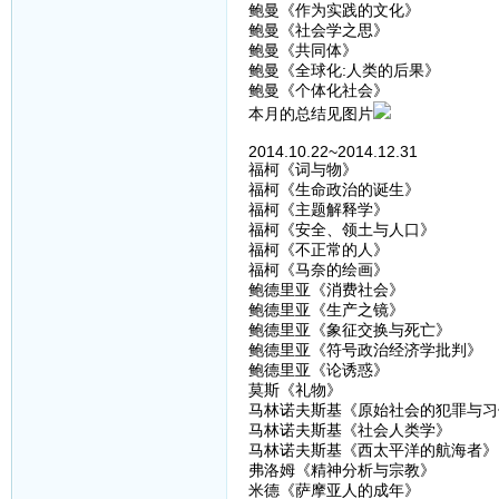
鲍曼《作为实践的文化》
鲍曼《社会学之思》
鲍曼《共同体》
鲍曼《全球化:人类的后果》
鲍曼《个体化社会》
本月的总结见图片
2014.10.22~2014.12.31
福柯《词与物》
福柯《生命政治的诞生》
福柯《主题解释学》
福柯《安全、领土与人口》
福柯《不正常的人》
福柯《马奈的绘画》
鲍德里亚《消费社会》
鲍德里亚《生产之镜》
鲍德里亚《象征交换与死亡》
鲍德里亚《符号政治经济学批判》
鲍德里亚《论诱惑》
莫斯《礼物》
马林诺夫斯基《原始社会的犯罪与习
马林诺夫斯基《社会人类学》
马林诺夫斯基《西太平洋的航海者》
弗洛姆《精神分析与宗教》
米德《萨摩亚人的成年》