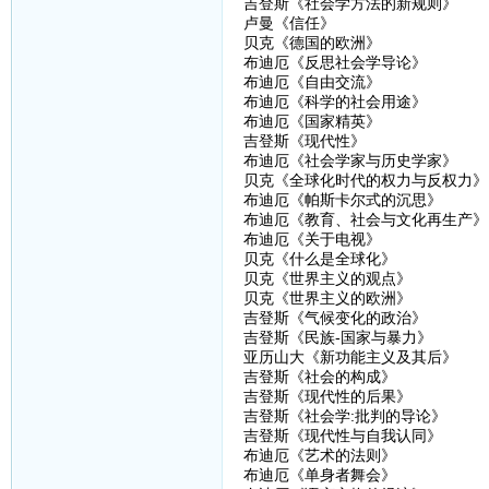
吉登斯《社会学方法的新规则》
卢曼《信任》
贝克《德国的欧洲》
布迪厄《反思社会学导论》
布迪厄《自由交流》
布迪厄《科学的社会用途》
布迪厄《国家精英》
吉登斯《现代性》
布迪厄《社会学家与历史学家》
贝克《全球化时代的权力与反权力》
布迪厄《帕斯卡尔式的沉思》
布迪厄《教育、社会与文化再生产》
布迪厄《关于电视》
贝克《什么是全球化》
贝克《世界主义的观点》
贝克《世界主义的欧洲》
吉登斯《气候变化的政治》
吉登斯《民族-国家与暴力》
亚历山大《新功能主义及其后》
吉登斯《社会的构成》
吉登斯《现代性的后果》
吉登斯《社会学:批判的导论》
吉登斯《现代性与自我认同》
布迪厄《艺术的法则》
布迪厄《单身者舞会》