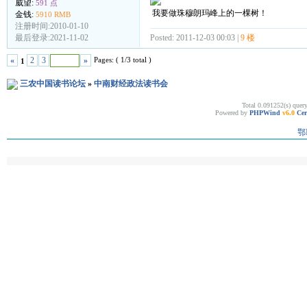
威望:
591 点
我要做珠穆朗玛峰上的一棵树！
金钱:
5910 RMB
注册时间:2010-01-10
Posted: 2011-12-03 00:03 |
9 楼
最后登录:2021-11-02
Pages: ( 1/3 total )
«
2
3
»
1
三农中国读书论坛
»
中南财经政法读书会
Total 0.091252(s) quer
Powered by
PHPWind
v6.0
Cer
鄂I