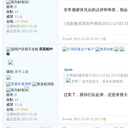
精华:
0
非常感谢张兄台的点评和夸奖，我会
发帖:
13
威望:
13 点
金钱:
130 RMB
[ 此贴被宋其铅中南在2011-12-03 2
注册时间:2011-11-26
最后登录:2012-12-24
Posted: 2011-12-01 23:16 |
5 楼
宋其铅中
南
Quote:
级别:
新手上路
引用第2楼田孟于2011-12-01 22:52发表
厉害！读书无定法，贵在长期坚持。
过奖了，跟你们比起来，还是有很大的
精华:
0
发帖:
13
威望:
13 点
金钱:
130 RMB
注册时间:2011-11-26
Posted: 2011-12-01 23:20 |
6 楼
最后登录:2012-12-24