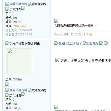
精华:
0
发帖:
591
威望:
591 点
我要做珠穆朗玛峰上的一棵树！
金钱:
5910 RMB
注册时间:2010-01-10
Posted: 2011-12-01 22:48 |
1 楼
最后登录:2021-11-02
田孟
厉害！读书无定法，贵在长期坚
级别:
管理员
精华:
0
发帖:
861
威望:
861 点