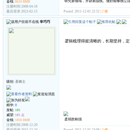
研究新领域，开辟新战线。做好能够独立
金钱:
8610 RMB
注册时间:2008-04-18
Posted: 2011-12-01 22:52 |
2 楼
最后登录:2023-02-15
辛巧巧
逻辑梳理得挺清晰的，长期坚持，定
级别:
圣骑士
精华:
0
发帖:
185
威望:
185 点
柔弱胜刚强
金钱:
1850 RMB
注册时间:2008-12-20
Posted: 2011-12-01 23:08 |
3 楼
最后登录:2015-12-24