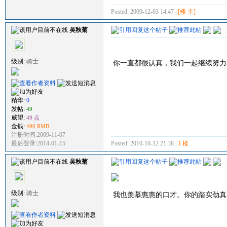
Posted: 2009-12-03 14:47 |
[楼 主]
吴秋菊
级别:
骑士
你一直都很认真，我们一起继续努力
精华:
0
发帖:
49
威望:
49 点
金钱:
490 RMB
注册时间:2009-11-07
Posted: 2010-10-12 21:38 |
1 楼
最后登录:2014-01-15
吴秋菊
级别:
骑士
我也羡慕惠惠的口才。你的踏实劲真