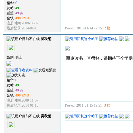
精华:
0
发帖:
49
威望:
49 点
金钱:
490 RMB
注册时间:2009-11-07
Posted: 2010-11-14 22:15 |
2 楼
最后登录:2014-01-15
吴秋菊
级别:
骑士
丽惠读书一直很好，很期待下个学期
精华:
0
发帖:
49
威望:
49 点
金钱:
490 RMB
注册时间:2009-11-07
Posted: 2011-01-15 19:51 |
3 楼
最后登录:2014-01-15
吴秋菊