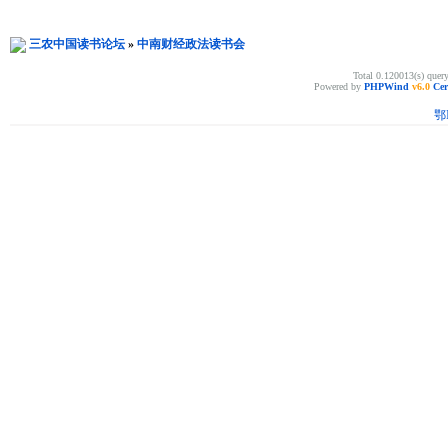
三农中国读书论坛
»
中南财经政法读书会
Total 0.120013(s) quer
Powered by
PHPWind
v6.0
Cer
鄂I