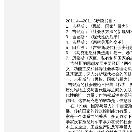
2011.4—2011.5所读书目：
1、吉登斯：《民族、国家与暴力》
2、吉登斯：《社会学方法的新规则
3、吉登斯：《现代性的后果》
4、吉登斯：《亲密关系的变革》
5、田启波：《吉登斯现代社会变迁
6、《马克思恩格斯选集》卷一、卷
7、恩格斯《家庭、私有制和国家的
吉登斯的思想发展主要经历了两个过
义、功能主义和解释社会学等理论流
及其变迁，深入分析现代社会的问题
一、吉登斯与《民族、国家与暴力》
吉登斯的社会理论三部曲《权力、
历史唯物主义与当代世界之间的关联
代性的唯一力量，作为权威性资源的
作用。这在马克思的解释是：信息收
在《民族、国家与暴力》中吉登斯
展。传统国家的行政控制能力有限，
家是一个体系性的关系，多元政治下
学家没有预见到军事暴力在现代社会
本主义企业、工业生产以及军事暴力