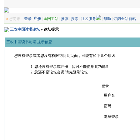
»
您尚未
登录
注册
|
返回主站
|
推荐
|
搜索
|
社区服务
|
帮助
|
订阅全站新帖
三农中国读书论坛
» 论坛提示
三农中国读书论坛 提示信息
您没有登录或者您没有权限访问此页面，可能有如下几个原因:
您还没有登录或注册，暂时不能使用此功能!!
您还不是论坛会员,请先登录论坛
登录
用户名
密码
隐身登录