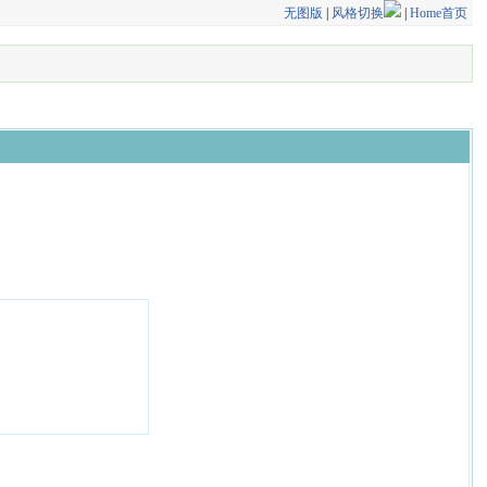
无图版
|
风格切换
|
Home首页