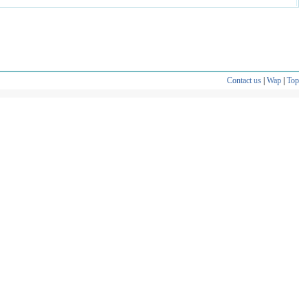
Contact us
|
Wap
|
Top