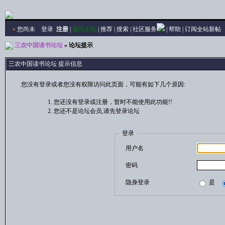
»
您尚未
登录
注册
|
返回主站
|
推荐
|
搜索
|
社区服务
|
帮助
|
订阅全站新帖
三农中国读书论坛
» 论坛提示
三农中国读书论坛 提示信息
您没有登录或者您没有权限访问此页面，可能有如下几个原因:
您还没有登录或注册，暂时不能使用此功能!!
您还不是论坛会员,请先登录论坛
登录
用户名
密码
隐身登录
是