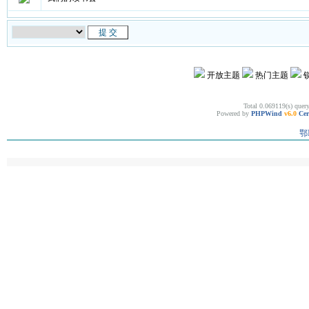
开放主题
热门主题
Total 0.069119(s) quer
Powered by
PHPWind
v6.0
Cer
鄂I