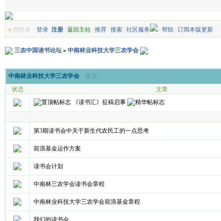
»
您尚未
登录
注册
|
返回主站
|
推荐
|
搜索
|
社区服务
|
帮助
|
订阅本版更新
三农中国读书论坛
»
中南林业科技大学三农学会
中南林业科技大学三农学会
版主:
状态
文章
《读书汇》征稿启事
第3期读书会中关于新生代农民工的一点思考
前浪基金运作方案
读书会计划
中南林三农学会读书会章程
中南林业科技大学三农学会前浪基金章程
我们的读书会