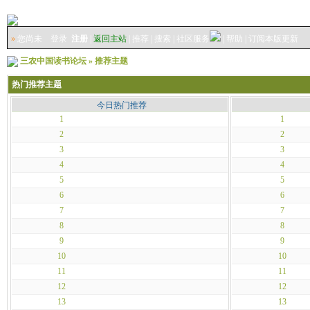
»
您尚未
登录
注册
|
返回主站
|
推荐
|
搜索
|
社区服务
|
帮助
|
订阅本版更新
三农中国读书论坛
»
推荐主题
热门推荐主题
今日热门推荐
1
1
2
2
3
3
4
4
5
5
6
6
7
7
8
8
9
9
10
10
11
11
12
12
13
13